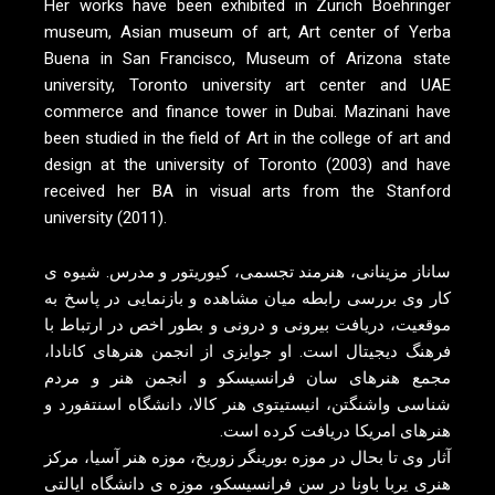
Her works have been exhibited in Zürich Boehringer
museum, Asian museum of art, Art center of Yerba
Buena in San Francisco, Museum of Arizona state
university, Toronto university art center and UAE
commerce and finance tower in Dubai. Mazinani have
been studied in the field of Art in the college of art and
design at the university of Toronto (2003) and have
received her BA in visual arts from the Stanford
university (2011).
ساناز مزینانی، هنرمند تجسمی، کیوریتور و مدرس. شیوه ی
کار وی بررسی رابطه میان مشاهده و بازنمایی در پاسخ به
موقعیت، دریافت بیرونی و درونی و بطور اخص در ارتباط با
فرهنگ دیجیتال است. او جوایزی از انجمن هنرهای کانادا،
مجمع هنرهای سان فرانسیسکو و انجمن هنر و مردم
شناسی واشنگتن، انیستیتوی هنر کالا، دانشگاه اسنتفورد و
هنرهای امریکا دریافت کرده است.
آثار وی تا بحال در موزه بورینگر زوریخ، موزه هنر آسیا، مرکز
هنری یربا باونا در سن فرانسیسکو، موزه ی دانشگاه ایالتی